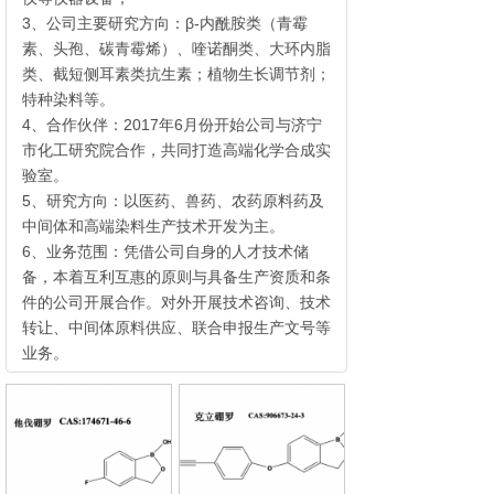
3、公司主要研究方向：β-内酰胺类（青霉
素、头孢、碳青霉烯）、喹诺酮类、大环内脂
类、截短侧耳素类抗生素；植物生长调节剂；
特种染料等。
4、合作伙伴：2017年6月份开始公司与济宁
市化工研究院合作，共同打造高端化学合成实
验室。
5、研究方向：以医药、兽药、农药原料药及
中间体和高端染料生产技术开发为主。
6、业务范围：凭借公司自身的人才技术储
备，本着互利互惠的原则与具备生产资质和条
件的公司开展合作。对外开展技术咨询、技术
转让、中间体原料供应、联合申报生产文号等
业务。