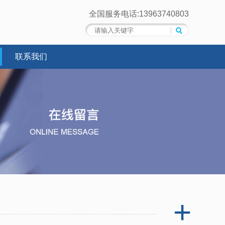
全国服务电话:13963740803
联系我们
+