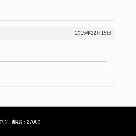
2015年12月15日
 邮编：27000