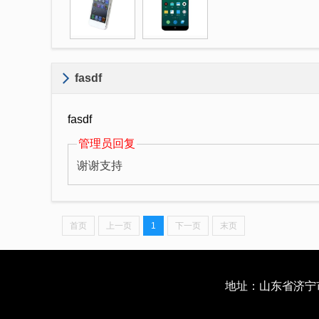
fasdf
fasdf
管理员回复
谢谢支持
首页
上一页
1
下一页
末页
地址：山东省济宁